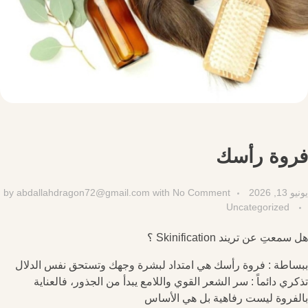
فروة رأسك
يونيو 13, 2026
No Comment
with
abdallahdragon72@gmail.com
by
Uncategorized
هل سمعتِ عن تريند Skinification ؟
ببساطة : فروة رأسك هي امتداد لبشرة وجهك وتستحق نفس الدلال
تذكري دائماً : سر الشعر القوي واللامع يبدأ من الجذور، فالعناية
بالفروة ليست رفاهية بل هي الأساس