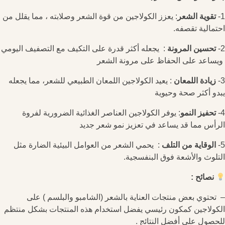
1-
تقوية الشعر
: يعزز الكولاجين من قوة الشعر وصلابته ، مما يقلل من
احتمالية تقصفه.
2-
تحسين المرونة
: يجعله أكثر قدرة على التكيف مع التصفيف اليومي
ويساعد على الحفاظ على مرونة الشعر
3-
زيادة اللمعان
: يعيد الكولاجين اللمعان الطبيعي للشعر، مما يجعله
يبدو أكثر صحة وحيوية
4-
تحفيز النمو
: يوفر الكولاجين العناصر الغذائية الضرورية لفروة
الرأس مما قد يساعد في تعزيز نمو شعر جديد
5-
الوقاية من التلف
: يحمي الشعر من العوامل البيئية الضارة مثل
التلوث والأشعة فوق البنفسجية.
نصائح :
– تحتوي بعض منتجات العناية بالشعر (الشامبو والبلسم ) على
الكولاجين كمكون رئيسي يفضل استخدام هذه المنتجات بشكل منتظم
للحصول على أفضل النتائج .