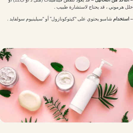
خلل هرموني ، قد يحتاج لاستشارة طبيب .
– استخدام
شامبو يحتوي على “كيتوكونازول” أو “سيلينيوم سولفايد .