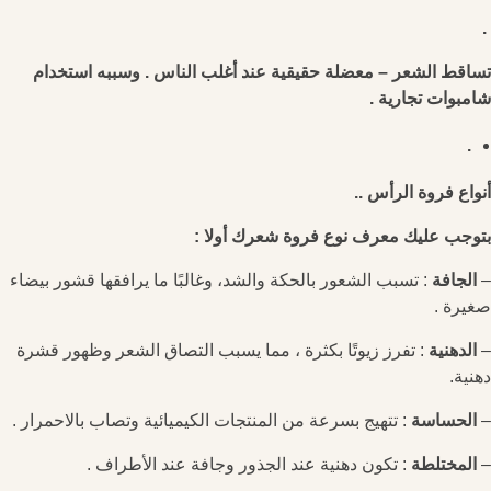
.
تساقط الشعر – معضلة حقيقية عند أغلب الناس . وسببه استخدام
شامبوات تجارية .
.
أنواع فروة الرأس
..
بتوجب عليك معرف نوع فروة شعرك أولا :
–
الجافة
: تسبب الشعور بالحكة والشد، وغالبًا ما يرافقها قشور بيضاء
صغيرة .
–
الدهنية
: تفرز زيوتًا بكثرة ، مما يسبب التصاق الشعر وظهور قشرة
دهنية.
–
الحساسة
: تتهيج بسرعة من المنتجات الكيميائية وتصاب بالاحمرار .
–
المختلطة
: تكون دهنية عند الجذور وجافة عند الأطراف .